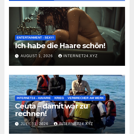
ENTERTAINMENT - SEXY!
Ich habe die Haare schön!
AUGUST 1, 2026
INTERNET24.XYZ
INTERNET24 - HAVARIE
KRIEG
VERBRECHER AM WERK
Ceuta – damit war zu
rechnen!
JULY 31, 2026
INTERNET24.XYZ