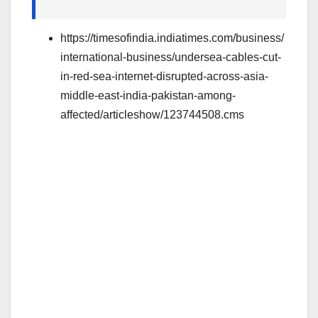
https://timesofindia.indiatimes.com/business/
international-business/undersea-cables-cut-
in-red-sea-internet-disrupted-across-asia-
middle-east-india-pakistan-among-
affected/articleshow/123744508.cms