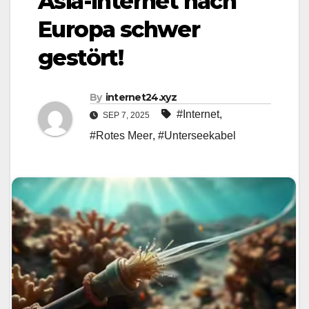
Asia-Internet nach
Europa schwer
gestört!
By
internet24.xyz
#Internet
,
SEP 7, 2025
#Rotes Meer
,
#Unterseekabel