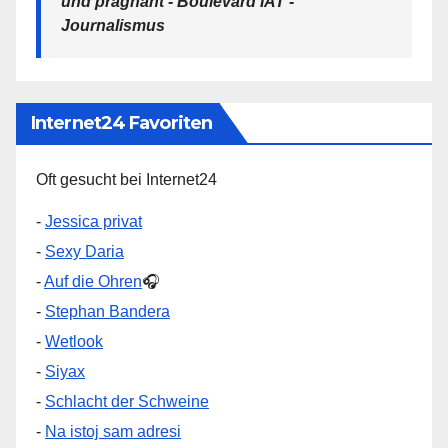
und prägnant - Boulevard IAT -
Journalismus
Internet24 Favoriten
Oft gesucht bei Internet24
-
Jessica privat
-
Sexy Daria
-
Auf die Ohren
🎧
-
Stephan Bandera
-
Wetlook
-
Siyax
-
Schlacht der Schweine
-
Na istoj sam adresi