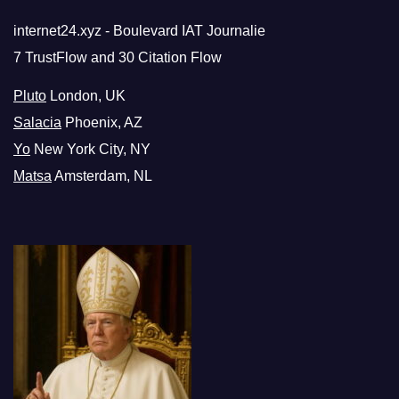
internet24.xyz - Boulevard IAT Journalie
7 TrustFlow and 30 Citation Flow
Pluto
London, UK
Salacia
Phoenix, AZ
Yo
New York City, NY
Matsa
Amsterdam, NL