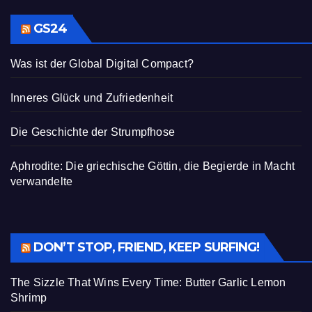
GS24
Was ist der Global Digital Compact?
Inneres Glück und Zufriedenheit
Die Geschichte der Strumpfhose
Aphrodite: Die griechische Göttin, die Begierde in Macht
verwandelte
DON’T STOP, FRIEND, KEEP SURFING!
The Sizzle That Wins Every Time: Butter Garlic Lemon
Shrimp