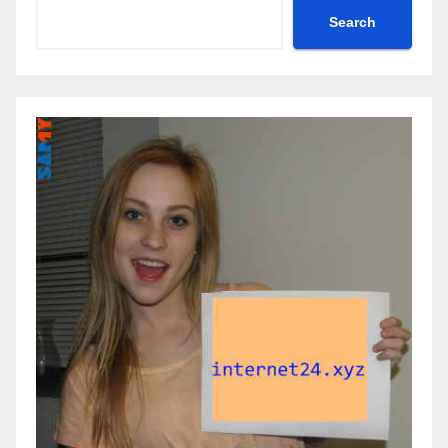
Search
Search