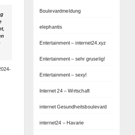
Boulevardmeldung
eg
e
elephantis
t,
en
Entertainment – internet24.xyz
m
Entertainment – sehr gruselig!
2024-
Entertainment – sexy!
Internet 24 – Wirtschaft
internet Gesundheitsboulevard
internet24 – Havarie