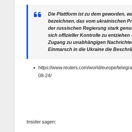
Die Plattform ist zu dem geworden, wa
bezeichnen, das vom ukrainischen P
der russischen Regierung stark genut
sich offizieller Kontrolle zu entzieh
Zugang zu unabhängigen Nachrichten
Einmarsch in die Ukraine die Beschr
https://www.reuters.com/world/europe/telegr
08-24/
Insider sagen: