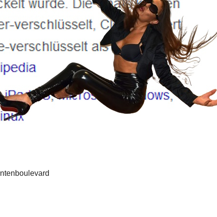
entenboulevard