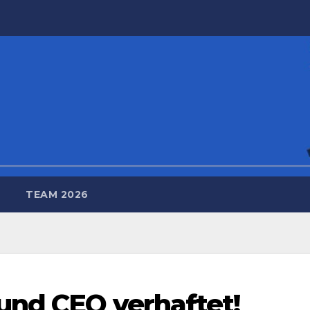
TEAM 2026
und CEO verhaftet!