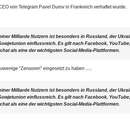
CEO von Telegram Pavel Durov in Frankreich verhaftet wurde.
einer Milliarde Nutzern ist besonders in Russland, der Ukra
owjetunion einflussreich.
Es gilt nach Facebook, YouTube
at als eine der wichtigsten Social-Media-Plattformen.
 zuwenige “Zensoren” eingesetzt zu haben ….
einer Milliarde Nutzern ist besonders in Russland, der Ukra
owjetunion einflussreich.
Es gilt nach Facebook, YouTube
at als eine der wichtigsten Social-Media-Plattformen.