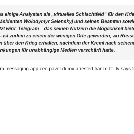
s einige Analysten als „virtuelles Schlachtfeld“ für den Kri
räsidenten Wolodymyr Selenskyj und seinen Beamten sowi
zt wird.
Telegram – das seinen Nutzern die Möglichkeit biete
en – ist zudem zu einem der wenigen Orte geworden, wo Russ
 über den Krieg erhalten, nachdem der Kreml nach seine
änkungen für unabhängige Medien verschärft hatte.
am-messaging-app-ceo-pavel-durov-arrested-france-tf1-tv-says-