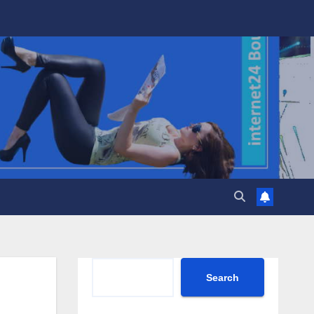
Search
Search