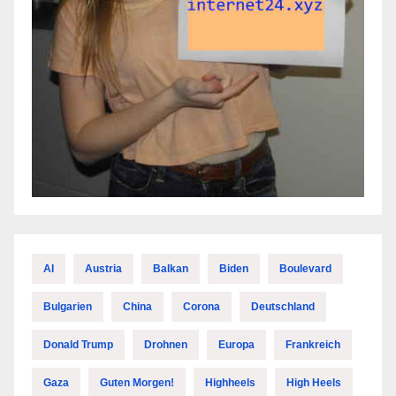
AI
Austria
Balkan
Biden
Boulevard
Bulgarien
China
Corona
Deutschland
Donald Trump
Drohnen
Europa
Frankreich
Gaza
Guten Morgen!
Highheels
High Heels