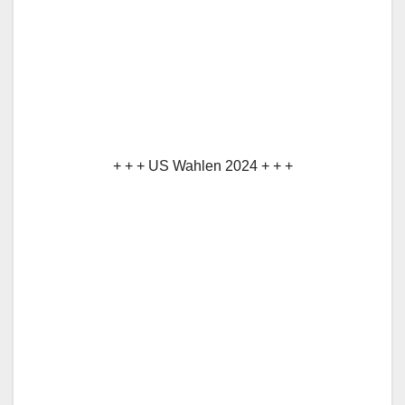
+ + + US Wahlen 2024 + + +