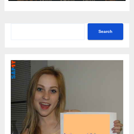
Search
Search