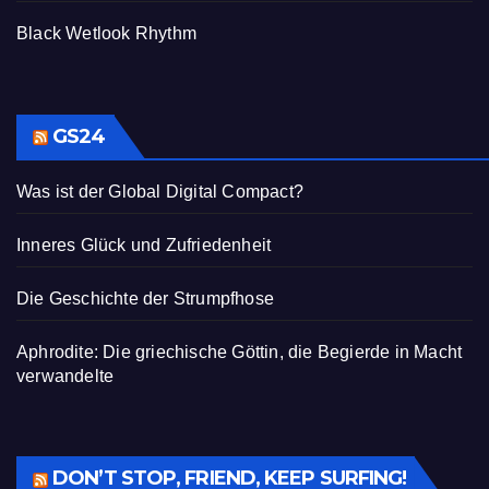
Black Wetlook Rhythm
GS24
Was ist der Global Digital Compact?
Inneres Glück und Zufriedenheit
Die Geschichte der Strumpfhose
Aphrodite: Die griechische Göttin, die Begierde in Macht
verwandelte
DON’T STOP, FRIEND, KEEP SURFING!