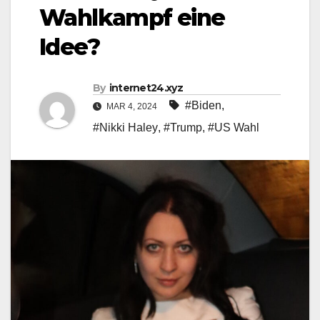
Wahlkampf eine
Idee?
By
internet24.xyz
#Biden
,
MAR 4, 2024
#Nikki Haley
,
#Trump
,
#US Wahl