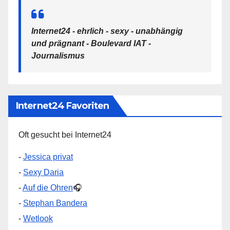
Internet24 - ehrlich - sexy - unabhängig
und prägnant - Boulevard IAT -
Journalismus
Internet24 Favoriten
Oft gesucht bei Internet24
-
Jessica privat
-
Sexy Daria
-
Auf die Ohren
🎧
-
Stephan Bandera
-
Wetlook