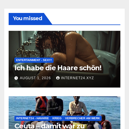
You missed
ENTERTAINMENT - SEXY!
Ich habe die Haare schön!
AUGUST 1, 2026
INTERNET24.XYZ
INTERNET24 - HAVARIE
KRIEG
VERBRECHER AM WERK
Ceuta – damit war zu