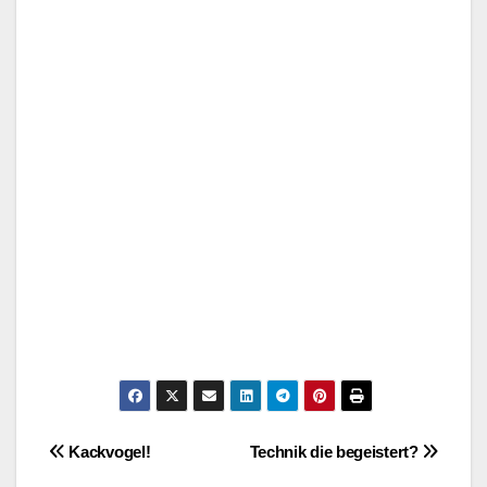
–
Post
Kackvogel!
Technik die begeistert?