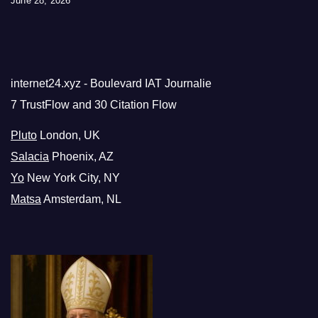
June 28, 2026
internet24.xyz - Boulevard IAT Journalie
7 TrustFlow and 30 Citation Flow
Pluto
London, UK
Salacia
Phoenix, AZ
Yo
New York City, NY
Matsa
Amsterdam, NL