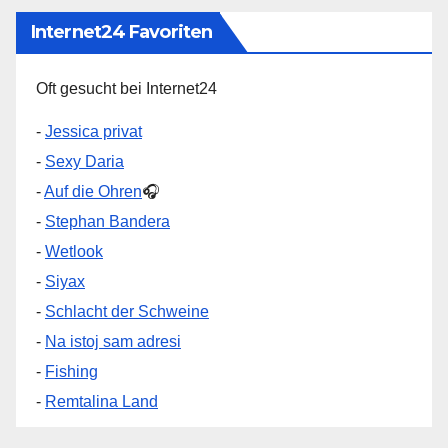
Internet24 Favoriten
Oft gesucht bei Internet24
-
Jessica privat
-
Sexy Daria
-
Auf die Ohren
🎧
-
Stephan Bandera
-
Wetlook
-
Siyax
-
Schlacht der Schweine
-
Na istoj sam adresi
-
Fishing
-
Remtalina Land