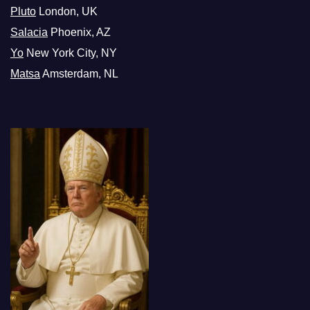
Pluto
London, UK
Salacia
Phoenix, AZ
Yo
New York City, NY
Matsa
Amsterdam, NL