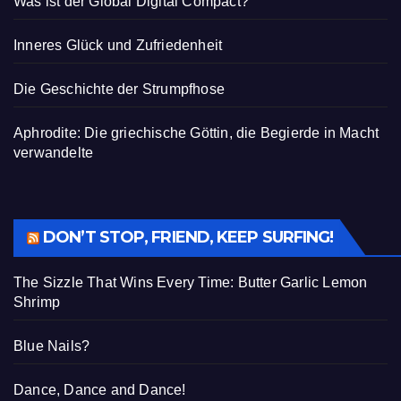
Was ist der Global Digital Compact?
Inneres Glück und Zufriedenheit
Die Geschichte der Strumpfhose
Aphrodite: Die griechische Göttin, die Begierde in Macht
verwandelte
DON’T STOP, FRIEND, KEEP SURFING!
The Sizzle That Wins Every Time: Butter Garlic Lemon
Shrimp
Blue Nails?
Dance, Dance and Dance!