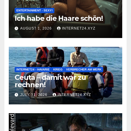
ENTERTAINMENT - SEXY!
Ich habe die Haare schön!
AUGUST 1, 2026
INTERNET24.XYZ
INTERNET24 - HAVARIE
KRIEG
VERBRECHER AM WERK
Ceuta – damit war zu
rechnen!
JULY 31, 2026
INTERNET24.XYZ