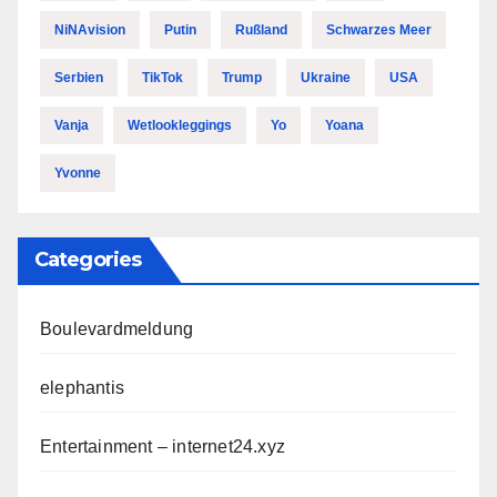
NiNAvision
Putin
Rußland
Schwarzes Meer
Serbien
TikTok
Trump
Ukraine
USA
Vanja
Wetlookleggings
Yo
Yoana
Yvonne
Categories
Boulevardmeldung
elephantis
Entertainment – internet24.xyz