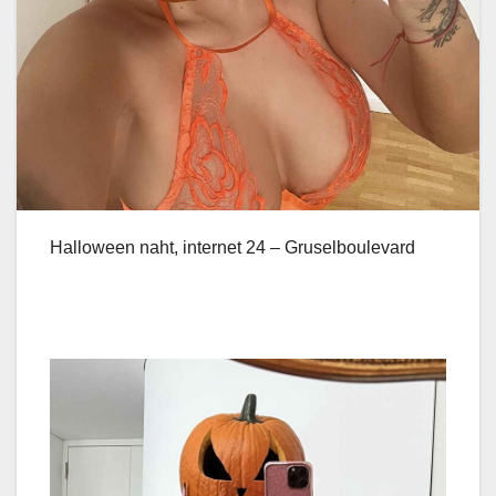
Halloween naht, internet 24 – Gruselboulevard