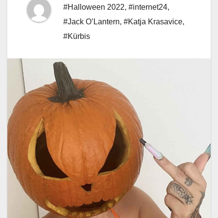
#Halloween 2022
,
#internet24
,
#Jack O’Lantern
,
#Katja Krasavice
,
#Kürbis