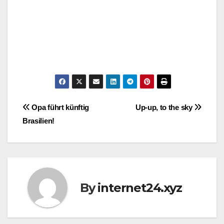
.
Post
Opa führt künftig
Up-up, to the sky
Brasilien!
navigation
By
internet24.xyz