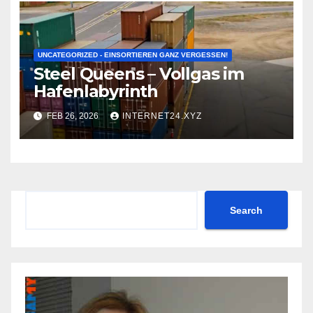
UNCATEGORIZED - EINSORTIEREN GANZ VERGESSEN!
Steel Queens – Vollgas im
Hafenlabyrinth
FEB 26, 2026
INTERNET24.XYZ
Search
Search