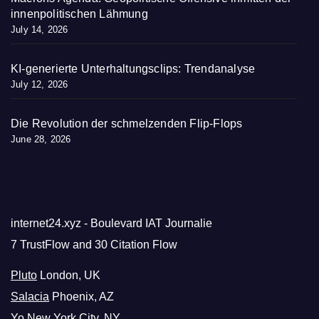
innenpolitischen Lähmung
July 14, 2026
KI-generierte Unterhaltungsclips: Trendanalyse
July 12, 2026
Die Revolution der schmelzenden Flip-Flops
June 28, 2026
internet24.xyz - Boulevard IAT Journalie
7 TrustFlow and 30 Citation Flow
Pluto
London, UK
Salacia
Phoenix, AZ
Yo
New York City, NY