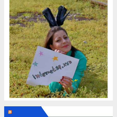
Addendum