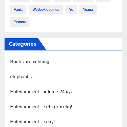
Vanja
Wetlookleggings
Yo
Yoana
Yvonne
Categories
Boulevardmeldung
elephantis
Entertainment – internet24.xyz
Entertainment – sehr gruselig!
Entertainment – sexy!