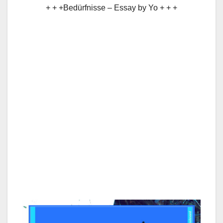
+ + +Bedürfnisse – Essay by Yo + + +