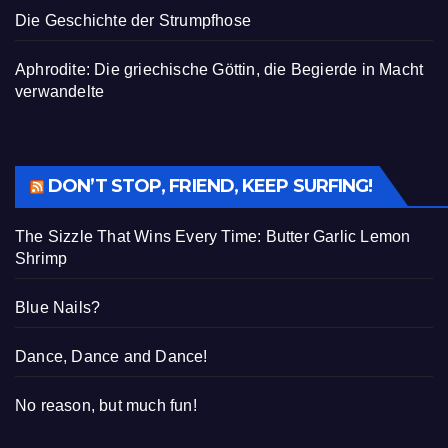
Die Geschichte der Strumpfhose
Aphrodite: Die griechische Göttin, die Begierde in Macht
verwandelte
DON’T STOP, FRIEND, KEEP SURFING!
The Sizzle That Wins Every Time: Butter Garlic Lemon
Shrimp
Blue Nails?
Dance, Dance and Dance!
No reason, but much fun!