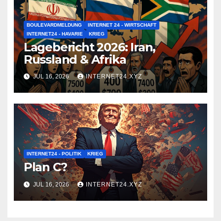
BOULEVARDMELDUNG
INTERNET 24 - WIRTSCHAFT
INTERNET24 - HAVARIE
KRIEG
Lagebericht 2026: Iran,
Russland & Afrika
JUL 16, 2026
INTERNET24.XYZ
INTERNET24 - POLITIK
KRIEG
Plan C?
JUL 16, 2026
INTERNET24.XYZ