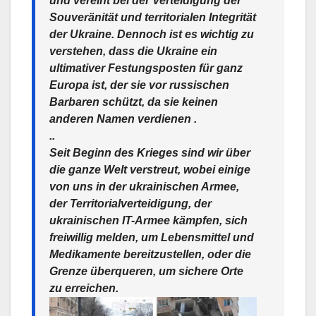
und vereint bei der Verteidigung der
Souveränität und territorialen Integrität
der Ukraine.️ Dennoch ist es wichtig zu
verstehen, dass die Ukraine ein
ultimativer Festungsposten für ganz
Europa ist, der sie vor russischen
Barbaren schützt, da sie keinen
anderen Namen verdienen .
..
Seit Beginn des Krieges sind wir über
die ganze Welt verstreut, wobei einige
von uns in der ukrainischen Armee,
der Territorialverteidigung, der
ukrainischen IT-Armee kämpfen, sich
freiwillig melden, um Lebensmittel und
Medikamente bereitzustellen, oder die
Grenze überqueren, um sichere Orte
zu erreichen.️