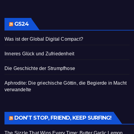
GS24
Was ist der Global Digital Compact?
Inneres Glück und Zufriedenheit
Die Geschichte der Strumpfhose
Aphrodite: Die griechische Göttin, die Begierde in Macht
verwandelte
DON’T STOP, FRIEND, KEEP SURFING!
The Sizzle That Wins Every Time: Butter Garlic Lemon