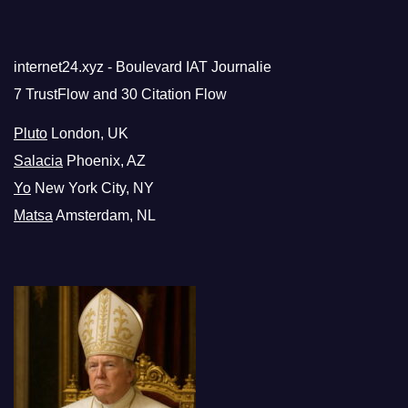
internet24.xyz - Boulevard IAT Journalie
7 TrustFlow and 30 Citation Flow
Pluto
London, UK
Salacia
Phoenix, AZ
Yo
New York City, NY
Matsa
Amsterdam, NL