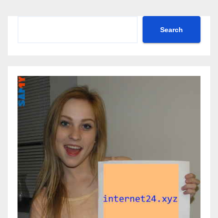
Search
Search