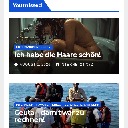
You missed
ENTERTAINMENT - SEXY!
Ich habe die Haare schön!
AUGUST 1, 2026
INTERNET24.XYZ
INTERNET24 - HAVARIE
KRIEG
VERBRECHER AM WERK
Ceuta – damit war zu
rechnen!