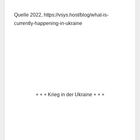
Quelle 2022, https://vsys.host/blog/what-is-
currently-happening-in-ukraine
+ + + Krieg in der Ukraine + + +