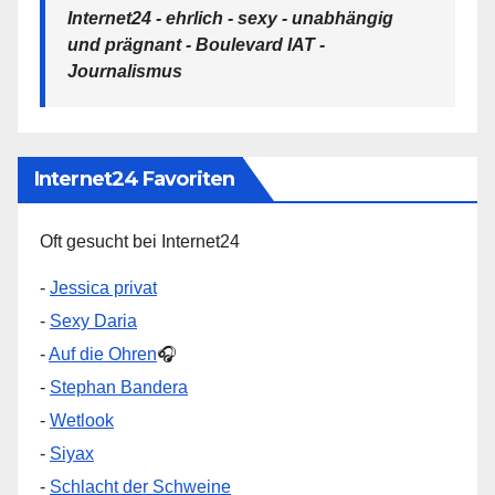
Internet24 - ehrlich - sexy - unabhängig
und prägnant - Boulevard IAT -
Journalismus
Internet24 Favoriten
Oft gesucht bei Internet24
-
Jessica privat
-
Sexy Daria
-
Auf die Ohren
🎧
-
Stephan Bandera
-
Wetlook
-
Siyax
-
Schlacht der Schweine